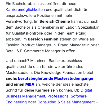
Ein Bachelorabschluss eröffnet dir neue
Karrieremöglichkeiten
und qualifiziert dich für
anspruchsvollere Positionen mit mehr
Verantwortung. Im
Bereich Chemie
kannst du nach
dem Bachelor als Chemiker:in im Labor, Spezialist:in
für Qualitätskontrolle oder in der Teamleitung
arbeiten. Im
Bereich Fashion
stehen dir Wege als
Fashion Product Manager:in, Brand Manager:in oder
Retail & E-Commerce Manager:in offen.
Und danach? Mit einem Bachelorabschluss
qualifizierst du dich für ein weiterführendes
Masterstudium. Die Knowledge Foundation bietet
sechs
berufsbegleitende Masterstudiengänge
und einen
MBA
an, welche der ideale nächste
Schritt für deine Karriere sein können. Ob
Digital
Business Management
,
Professional Software
Engineering
oder
Consulting & Sales Management
–