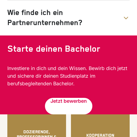
Wie finde ich ein
Partnerunternehmen?
Starte deinen Bachelor
Investiere in dich und dein Wissen. Bewirb dich jetzt
und sichere dir deinen Studienplatz im
berufsbegleitenden Bachelor.
Jetzt bewerben