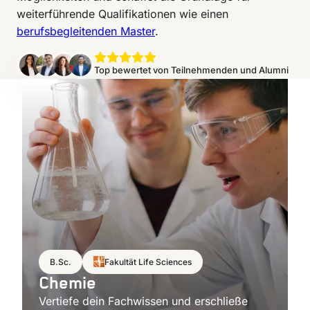
weiterführende Qualifikationen wie einen
berufsbegleitenden Master
.
Top bewertet von Teilnehmenden und Alumni
B.Sc.
Fakultät Life Sciences
Chemie
Vertiefe dein Fachwissen und erschließe