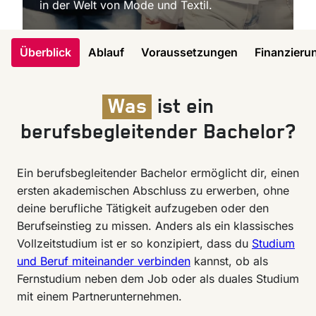
in der Welt von Mode und Textil.
Überblick
Ablauf
Voraussetzungen
Finanzieru
Was
ist ein
berufsbegleitender Bachelor?
Ein berufsbegleitender Bachelor ermöglicht dir, einen
ersten akademischen Abschluss zu erwerben, ohne
deine berufliche Tätigkeit aufzugeben oder den
Berufseinstieg zu missen. Anders als ein klassisches
Vollzeitstudium ist er so konzipiert, dass du
Studium
und Beruf miteinander verbinden
kannst, ob als
Fernstudium neben dem Job oder als duales Studium
mit einem Partnerunternehmen.