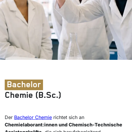
Bachelor
Chemie (B.Sc.)
Der
Bachelor Chemie
richtet sich an
Chemielaborant:innen und Chemisch-Technische
Assistenzkräfte
, die sich berufsbegleitend