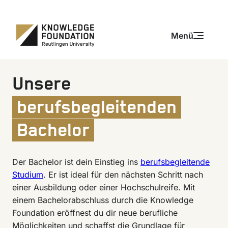
Zum Inhalt springen
Zum Inhalt springen
Menü
Unsere
berufsbegleitenden
Bachelor
Der Bachelor ist dein Einstieg ins
berufsbegleitende
Studium
. Er ist ideal für den nächsten Schritt nach
einer Ausbildung oder einer Hochschulreife. Mit
einem Bachelorabschluss durch die Knowledge
Foundation eröffnest du dir neue berufliche
Möglichkeiten und schaffst die Grundlage für