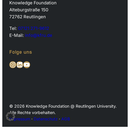
Knowledge Foundation
Alteburgstraße 150
72762 Reutlingen
Tel:
07121 271-9612
E-Mail:
info@kfru.de
Folge uns
Instagram
LinkedIn
YouTube
© 2026 Knowledge Foundation @ Reutlingen University.
Alle Rechte vorbehalten.
Impressum
·
Datenschutz
·
AGB