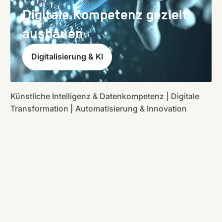
Digitale Kompetenz gezielt
ausbauen
Digitalisierung & KI
Künstliche Intelligenz & Datenkompetenz | Digitale
Transformation | Automatisierung & Innovation