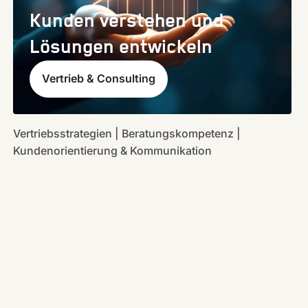
Kunden verstehen und
Lösungen entwickeln
Vertrieb & Consulting
Vertriebsstrategien | Beratungskompetenz |
Kundenorientierung & Kommunikation