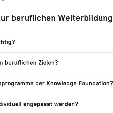
ur beruflichen Weiterbildun
chtig?
 beruflichen Zielen?
ngsprogramme der Knowledge Foundation?
ividuell angepasst werden?