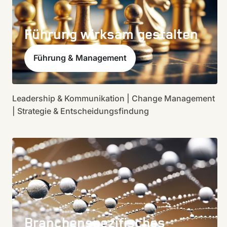
Führung wirksam gestalten
Führung & Management
Leadership & Kommunikation | Change Management
| Strategie & Entscheidungsfindung
Branchenspezifisches