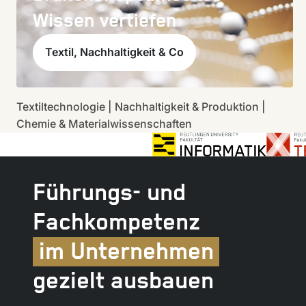
Wissen vertiefen
Textil, Nachhaltigkeit & Co
Textiltechnologie | Nachhaltigkeit & Produktion |
Chemie & Materialwissenschaften
Führungs- und
Fachkompetenz
im Unternehmen
gezielt ausbauen