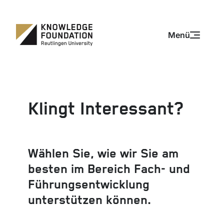
Zum Inhalt springen
Zum Inhalt springen
Menü
Klingt Interessant?
Wählen Sie, wie wir Sie am
besten im Bereich Fach- und
Führungsentwicklung
unterstützen können.