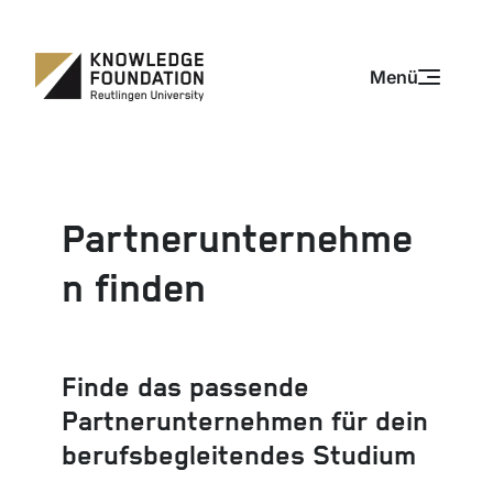
Zum Inhalt springen
Zum Inhalt springen
Menü
Partnerunternehme
n finden
Finde das passende
Partnerunternehmen für dein
berufsbegleitendes Studium