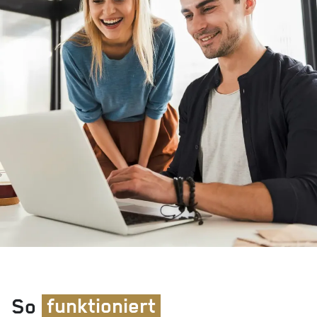
So
funktioniert