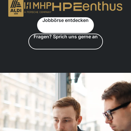
Jobbörse entdecken
Fragen? Sprich uns gerne an