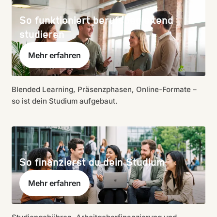
So funktioniert berufsbegleitend
studieren
Mehr erfahren
Blended Learning, Präsenzphasen, Online-Formate –
so ist dein Studium aufgebaut.
So finanzierst du dein Studium
Mehr erfahren