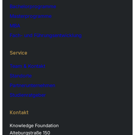
Bachelorprogramme
Masterprogramme
MBA
Fach- und Führungsentwicklung
Service
Team & Kontakt
Standorte
Partnerunternehmen
Studienratgeber
Kontakt
Knowledge Foundation
Alteburgstraße 150