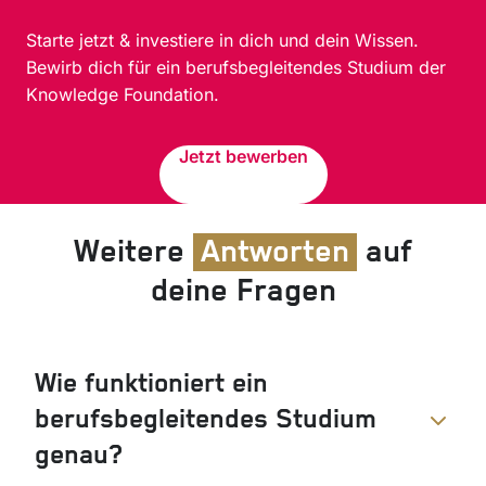
Starte jetzt & investiere in dich und dein Wissen.
Bewirb dich für ein berufsbegleitendes Studium der
Knowledge Foundation.
Jetzt bewerben
Weitere
Antworten
auf
deine Fragen
Wie funktioniert ein
berufsbegleitendes Studium
genau?