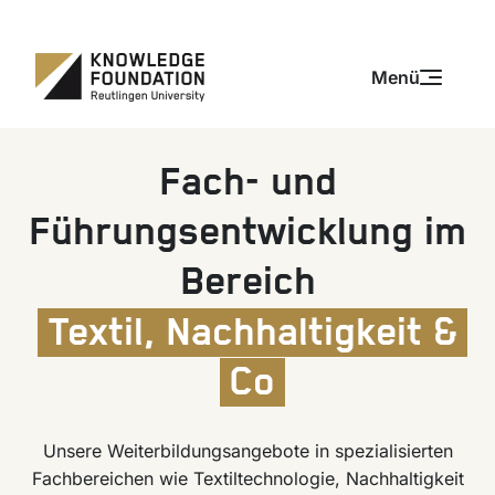
Zum Inhalt springen
Zum Inhalt springen
Menü
Fach- und
Führungsentwicklung im
Bereich
Textil, Nachhaltigkeit &
Co
Unsere Weiterbildungsangebote in spezialisierten
Fachbereichen wie Textiltechnologie, Nachhaltigkeit