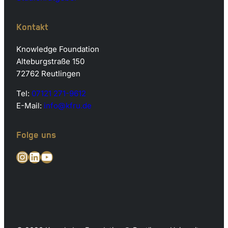
Kontakt
Knowledge Foundation
Alteburgstraße 150
72762 Reutlingen
Tel:
07121 271-9612
E-Mail:
info@kfru.de
Folge uns
Instagram
LinkedIn
YouTube