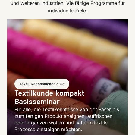
und weiteren Industrien. Vielfältige Programme für
individuelle Ziele.
Textil, Nachhaltigkeit & Co
Textilkunde kompakt
Basisseminar
Für alle, die Textilkenntnisse von der Faser bis
zum fertigen Produkt aneignen, auffrischen
oder ergänzen wollen und tiefer in textile
Prozesse einsteigen möchten.