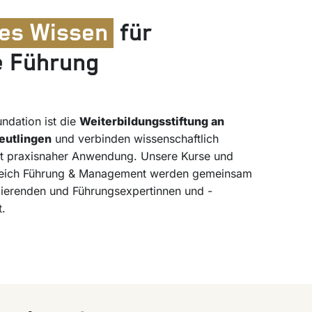
tes Wissen
für
 Führung
ndation ist die
Weiterbildungsstiftung an
eutlingen
und verbinden wissenschaftlich
mit praxisnaher Anwendung. Unsere Kurse und
eich Führung & Management werden gemeinsam
zierenden und Führungsexpertinnen und -
t.