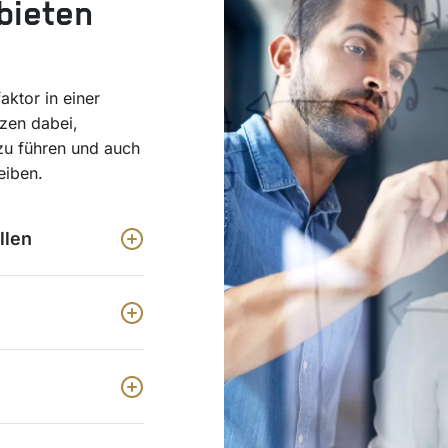
bieten
aktor in einer
zen dabei,
u führen und auch
eiben.
llen