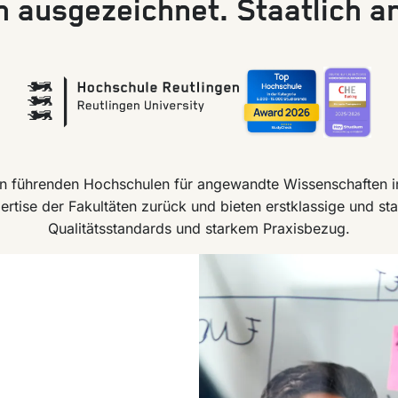
 ausgezeichnet. Staatlich a
en führenden Hochschulen für angewandte Wissenschaften i
ertise der Fakultäten zurück und bieten erstklassige und st
Qualitätsstandards und starkem Praxisbezug.