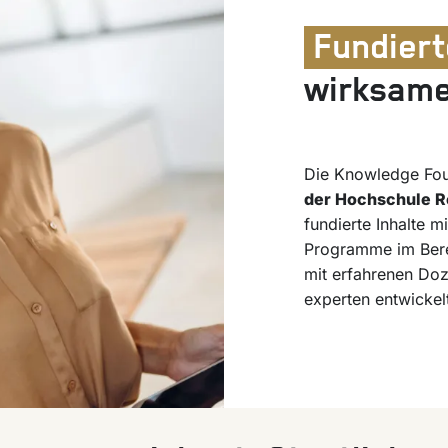
Fundier
wirksame
Die Knowledge Fou
der Hochschule R
fundierte Inhalte 
Programme im Ber
mit erfahrenen Do
experten entwickel