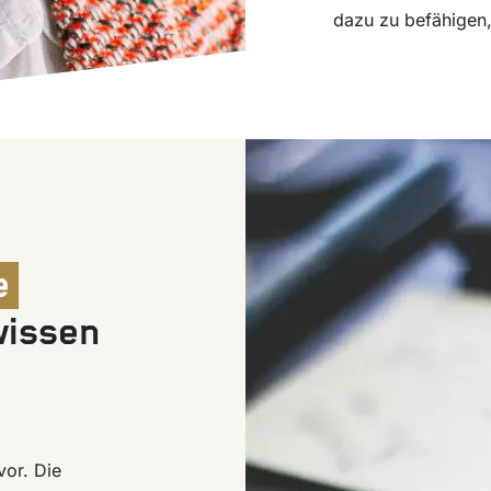
dazu zu befähigen,
e
issen
vor. Die