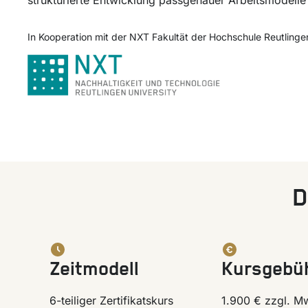
strukturierte Entwicklung passgenauer Arbeitsmodelle
In Kooperation mit der NXT Fakultät der Hochschule Reutlinge
D
Zeitmodell
Kursgebü
6-teiliger Zertifikatskurs
1.900 € zzgl. M