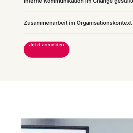
Interne Kommunikation im Change gestalt
Zusammenarbeit im Organisationskontext
Jetzt anmelden