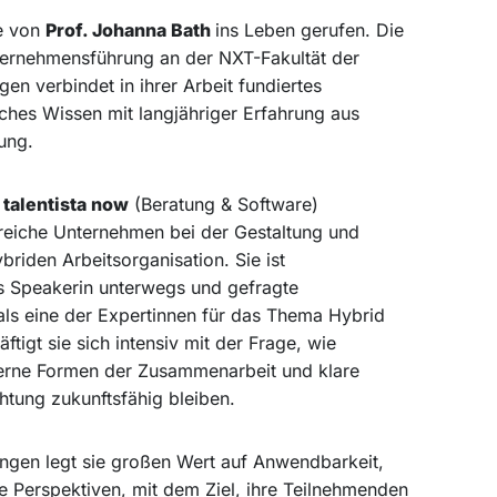
e von
Prof. Johanna Bath
ins Leben gerufen. Die
ternehmensführung an der NXT-Fakultät der
en verbindet in ihrer Arbeit fundiertes
iches Wissen mit langjähriger Erfahrung aus
ung.
talentista now
(Beratung & Software)
hlreiche Unternehmen bei der Gestaltung und
riden Arbeitsorganisation. Sie ist
s Speakerin unterwegs und gefragte
 als eine der Expertinnen für das Thema Hybrid
tigt sie sich intensiv mit der Frage, wie
rne Formen der Zusammenarbeit und klare
htung zukunftsfähig bleiben.
tungen legt sie großen Wert auf Anwendbarkeit,
 Perspektiven, mit dem Ziel, ihre Teilnehmenden