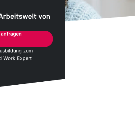
 Arbeitswelt von
 anfragen
 Ausbildung zum
id Work Expert