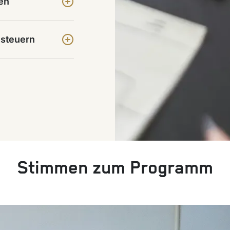
en
 steuern
Stimmen zum Programm