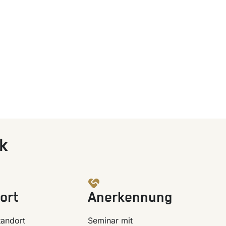
k
ort
Anerkennung
tandort
Seminar mit