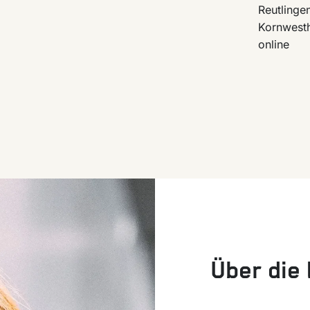
Reutlinge
Kornwest
online
Über die