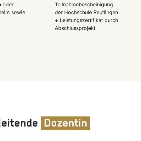
n oder
Teilnahmebescheinigung
heim sowie
der Hochschule Reutlingen
+ Leistungszertifikat durch
Abschlussprojekt
 leitende
Dozentin