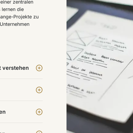
einer zentralen
lernen die
ange-Projekte zu
m Unternehmen
t verstehen
zen