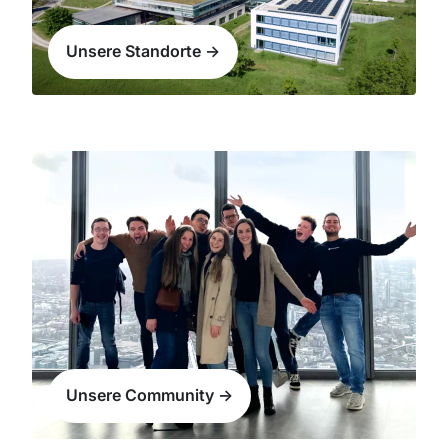
Unsere Standorte ->
Unsere Community ->