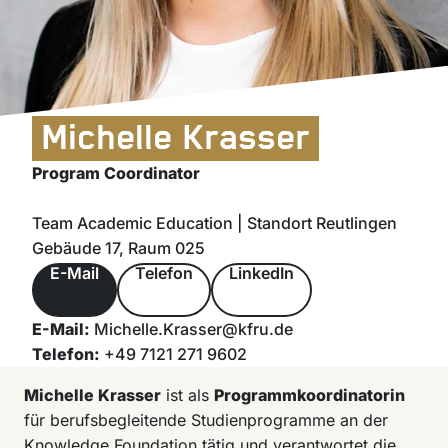
Michelle Krasser
Program Coordinator
Team Academic Education | Standort Reutlingen
Gebäude 17, Raum 025
E-Mail
Telefon
LinkedIn
E-Mail:
Michelle.Krasser@kfru.de
Telefon:
+49 7121 271 9602
Michelle Krasser
ist als
Programmkoordinatorin
für berufsbegleitende Studienprogramme an der
Knowledge Foundation tätig und verantwortet die