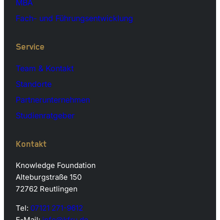
MBA
Fach- und Führungsentwicklung
Service
Team & Kontakt
Standorte
Partnerunternehmen
Studienratgeber
Kontakt
Knowledge Foundation
Alteburgstraße 150
72762 Reutlingen
Tel:
07121 271-9612
E-Mail:
info@kfru.de