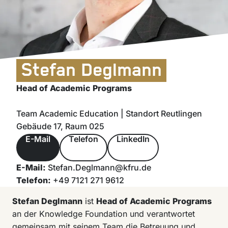
Stefan Deglmann
Head of Academic Programs
Team Academic Education | Standort Reutlingen
Gebäude 17, Raum 025
E-Mail
Telefon
LinkedIn
E-Mail:
Stefan.Deglmann@kfru.de
Telefon:
+49 7121 271 9612
Stefan Deglmann
ist
Head of Academic Programs
an der Knowledge Foundation und verantwortet
gemeinsam mit seinem Team die Betreuung und