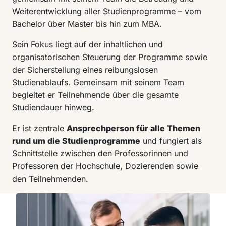
Weiterentwicklung aller Studienprogramme – vom
Bachelor über Master bis hin zum MBA.
Sein Fokus liegt auf der inhaltlichen und
organisatorischen Steuerung der Programme sowie
der Sicherstellung eines reibungslosen
Studienablaufs. Gemeinsam mit seinem Team
begleitet er Teilnehmende über die gesamte
Studiendauer hinweg.
Er ist zentrale
Ansprechperson für alle Themen
rund um die Studienprogramme
und fungiert als
Schnittstelle zwischen den Professorinnen und
Professoren der Hochschule, Dozierenden sowie
den Teilnehmenden.