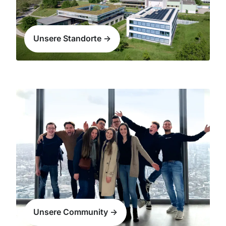
Unsere Standorte ->
Unsere Community ->