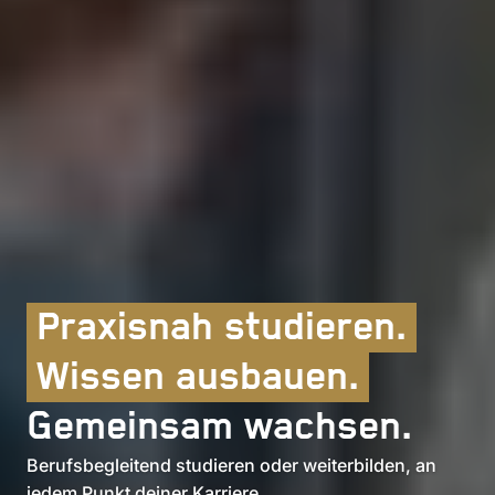
Praxisnah studieren.
Wissen ausbauen.
Gemeinsam wachsen.
Berufsbegleitend studieren oder weiterbilden, an
jedem Punkt deiner Karriere.