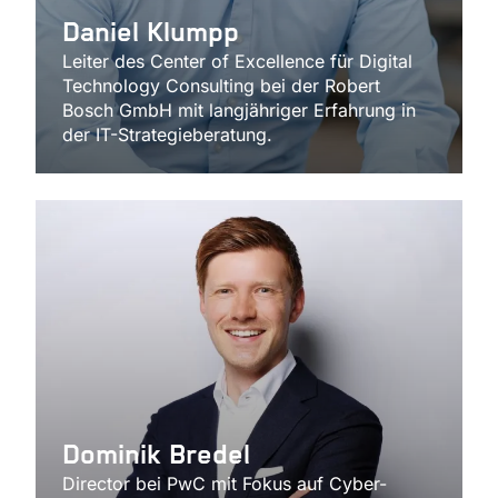
Daniel Klumpp
Leiter des Center of Excellence für Digital
Technology Consulting bei der Robert
Bosch GmbH mit langjähriger Erfahrung in
der IT-Strategieberatung.
Dominik Bredel
Director bei PwC mit Fokus auf Cyber-