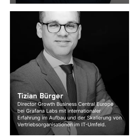
Tizian Bürger
Director Growth Business Central Europe
bei Grafana Labs mit internationaler
Erfahrung im Aufbau und der Skalierung von
Vertriebsorganisationen im IT-Umfeld.