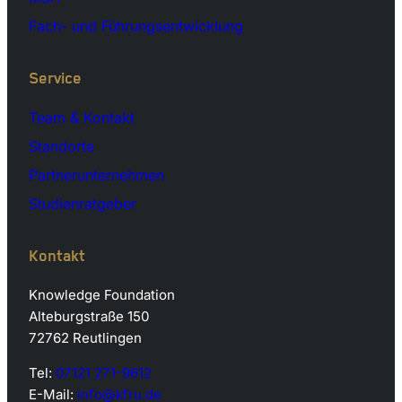
Fach- und Führungsentwicklung
Service
Team & Kontakt
Standorte
Partnerunternehmen
Studienratgeber
Kontakt
Knowledge Foundation
Alteburgstraße 150
72762 Reutlingen
Tel:
07121 271-9612
E-Mail:
info@kfru.de