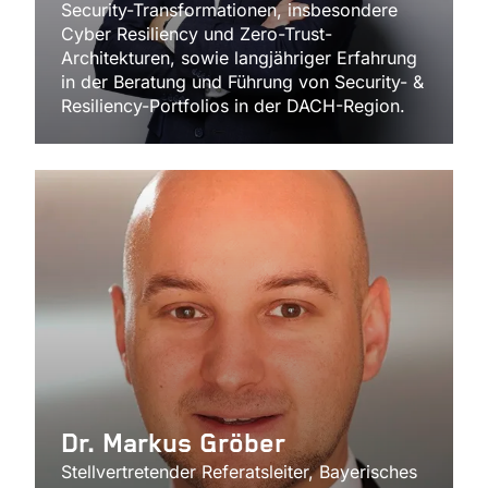
Security-Transformationen, insbesondere
Cyber Resiliency und Zero-Trust-
Architekturen, sowie langjähriger Erfahrung
in der Beratung und Führung von Security- &
Resiliency-Portfolios in der DACH-Region.
Dr. Markus Gröber
Stellvertretender Referatsleiter, Bayerisches