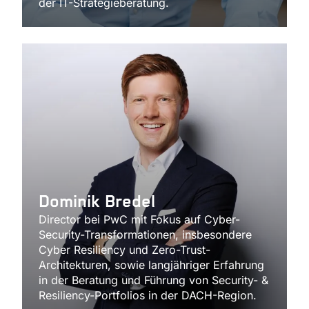
der IT-Strategieberatung.
Dominik Bredel
Director bei PwC mit Fokus auf Cyber-
Security-Transformationen, insbesondere
Cyber Resiliency und Zero-Trust-
Architekturen, sowie langjähriger Erfahrung
in der Beratung und Führung von Security- &
Resiliency-Portfolios in der DACH-Region.