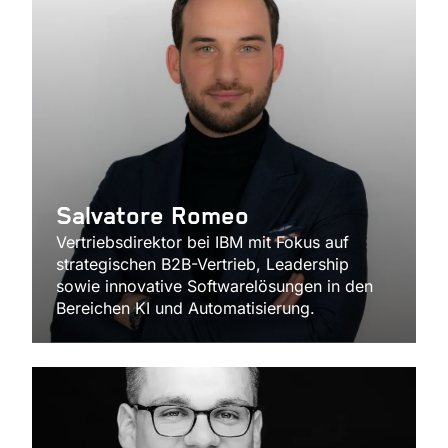
Salvatore Romeo
Vertriebsdirektor bei IBM mit Fokus auf
strategischen B2B-Vertrieb, Leadership
sowie innovative Softwarelösungen in den
Bereichen KI und Automatisierung.