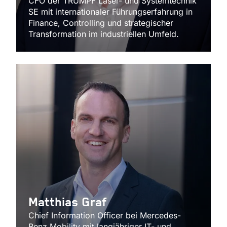
CFO der TRUMPF Laser- und Systemtechnik
SE mit internationaler Führungserfahrung in
Finance, Controlling und strategischer
Transformation im industriellen Umfeld.
Matthias Graf
Chief Information Officer bei Mercedes-
Benz Mobility mit langjähriger IT- und