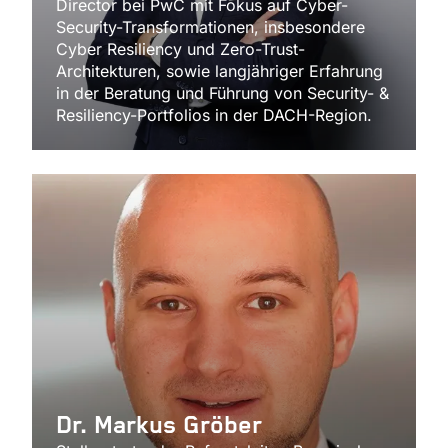
Director bei PwC mit Fokus auf Cyber-
Security-Transformationen, insbesondere
Cyber Resiliency und Zero-Trust-
Architekturen, sowie langjähriger Erfahrung
in der Beratung und Führung von Security- &
Resiliency-Portfolios in der DACH-Region.
Dr. Markus Gröber